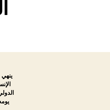
ا
ينهي 
الإنس
الدولي
يومه الجمعة 026