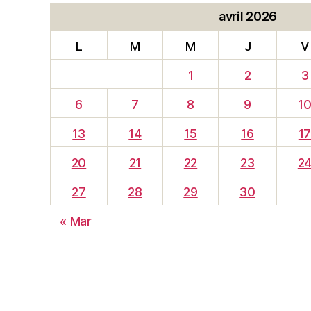
avril 2026
L
M
M
J
V
1
2
3
6
7
8
9
1
13
14
15
16
1
20
21
22
23
2
27
28
29
30
« Mar