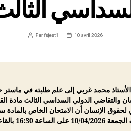
لسداسي الثالث
Par
fsjest1
10 avril 2026
Auteur
Date
de
de
l’article
l’article
الأستاذ محمد غربي إلى علم طلبته في ماستر 
ان والتقاضي الدولي السداسي الثالث مادة الق
 لحقوق الإنسان أن الامتحان الخاص بالمادة 
10/04/2 على الساعة 16:30 بالقاعة 9