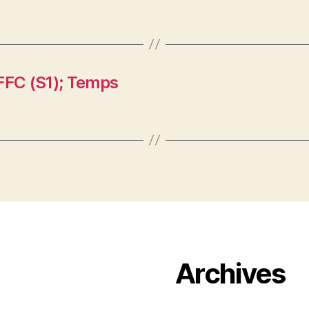
FFC (S1); Temps
Archives