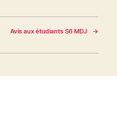
Avis aux étudiants S6 MDJ
→