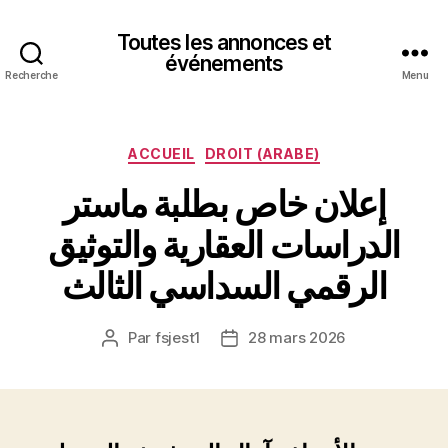
Toutes les annonces et
événements
Recherche
Menu
Catégories
ACCUEIL
DROIT (ARABE)
إعلان خاص بطلبة ماستر
الدراسات العقارية والتوثيق
الرقمي السداسي الثالث
Par
fsjest1
28 mars 2026
Auteur
Date
de
de
l’article
l’article