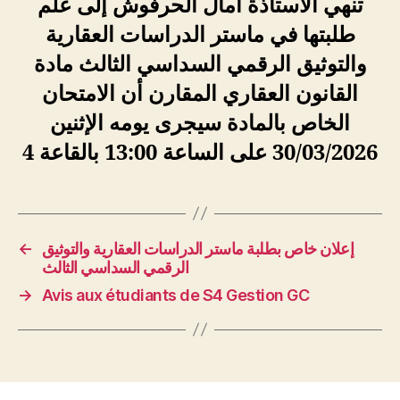
تنهي الأستاذة آمال الحرفوش إلى علم
طلبتها في ماستر الدراسات العقارية
والتوثيق الرقمي السداسي الثالث مادة
القانون العقاري المقارن أن الامتحان
الخاص بالمادة سيجرى يومه الإثنين
30/03/2026 على الساعة 13:00 بالقاعة 4
←
إعلان خاص بطلبة ماستر الدراسات العقارية والتوثيق
الرقمي السداسي الثالث
→
Avis aux étudiants de S4 Gestion GC