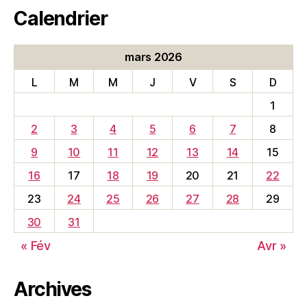
Calendrier
mars 2026
L
M
M
J
V
S
D
1
2
3
4
5
6
7
8
9
10
11
12
13
14
15
16
17
18
19
20
21
22
23
24
25
26
27
28
29
30
31
« Fév
Avr »
Archives