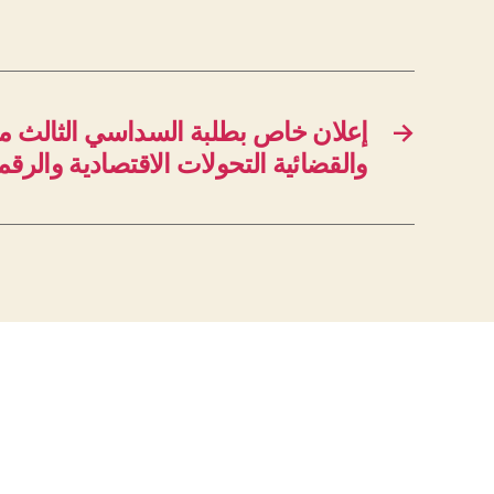
إعلان خاص بطلبة السداسي الثالث ماس
→
والقضائية التحولات الاقتصادية والرقم