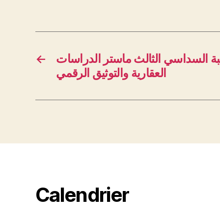
←
ة السداسي الثالث ماستر الدراسات
العقارية والتوثيق الرقمي
Calendrier