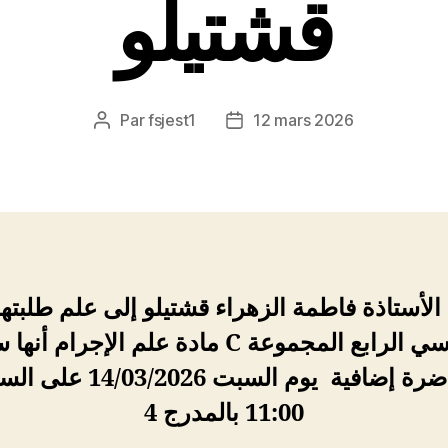
قشتيلو
Par
fsjest1
12 mars 2026
Auteur
Date
de
de
l’article
l’article
الأستاذة فاطمة الزهراء قشتيلو إلى علم طلبته
السداسي الراب C مادة علم الإجرام أنها ستلقي
محاضرة إضافية يوم السبت 4/03/2026
11:00 بالمدرج 4