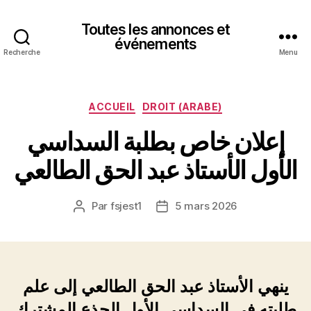
Toutes les annonces et
événements
Recherche
Menu
Catégories
ACCUEIL
DROIT (ARABE)
إعلان خاص بطلبة السداسي
الأول الأستاذ عبد الحق الطالعي
Par
fsjest1
5 mars 2026
Auteur
Date
de
de
l’article
l’article
ينهي الأستاذ عبد الحق الطالعي إلى علم
طلبته في السداسي الأول الجذع المشترك