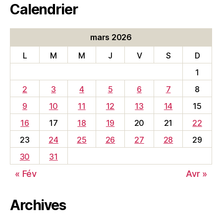
Calendrier
mars 2026
L
M
M
J
V
S
D
1
2
3
4
5
6
7
8
9
10
11
12
13
14
15
16
17
18
19
20
21
22
23
24
25
26
27
28
29
30
31
« Fév
Avr »
Archives