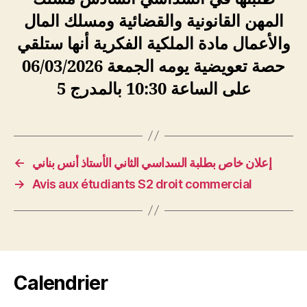
المهن القانونية والقضائية ومسلك المال
والأعمال مادة الملكية الفكرية أنها ستلقي
حصة تعويضية يومه الجمعة 06/03/2026
على الساعة 10:30 بالمدرج 5
←
إعلان خاص بطلبة السداسي الثاني الأستاذ أنس بناني
→
Avis aux étudiants S2 droit commercial
Calendrier