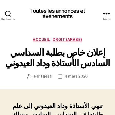
Toutes les annonces et
événements
Recherche
Menu
Catégories
ACCUEIL
DROIT (ARABE)
إعلان خاص بطلبة السداسي
السادس الأستاذة وداد العيدوني
Par
fsjest1
4 mars 2026
Auteur
Date
de
de
l’article
l’article
تنهي الأستاذة وداد العيدوني إلى علم
طلبتها في السداسي السادس مسلك