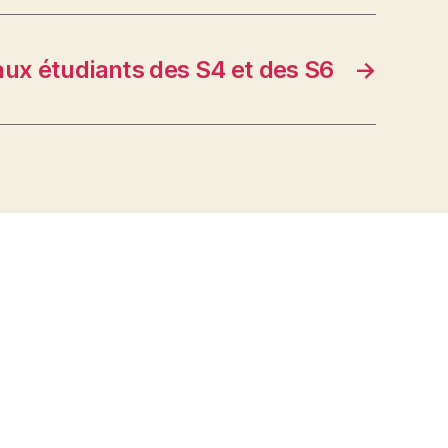
aux étudiants des S4 et des S6
→