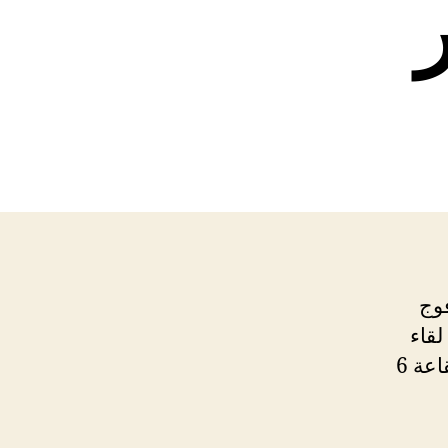
فوج
2025/