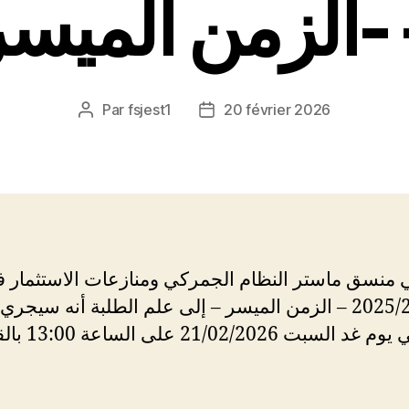
-ميسر
Par
fsjest1
20 février 2026
Auteur
Date
de
de
l’article
l’article
 منسق ماستر النظام الجمركي ومنازعات الاستثمار 
2026 – الزمن الميسر – إلى علم الطلبة أنه سيجري لقاء
سبت 21/02/2026 على الساعة 13:00 بالقاعة 6