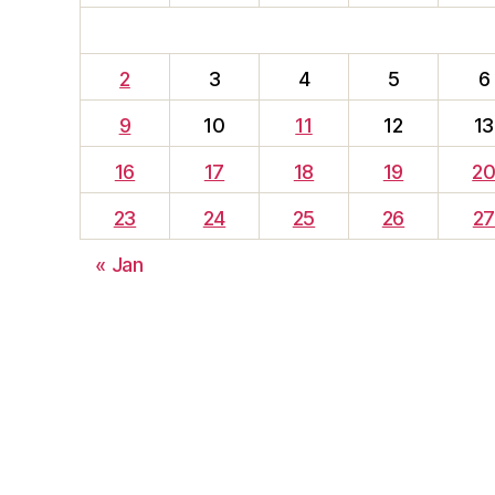
2
3
4
5
6
9
10
11
12
13
16
17
18
19
2
23
24
25
26
2
« Jan