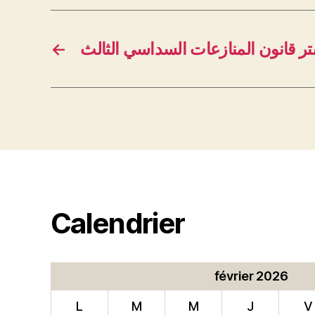
←
ر قانون المنازعات السداسي الثالث
Calendrier
février 2026
L
M
M
J
V