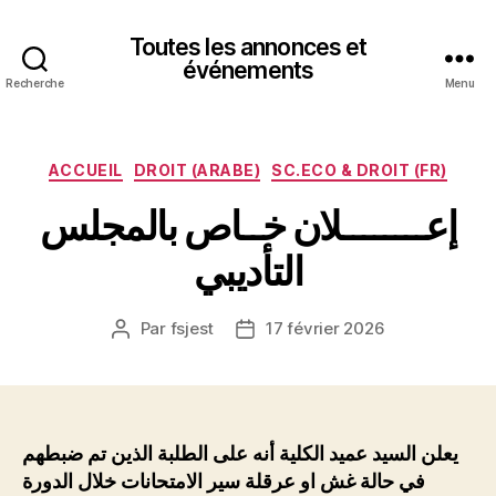
Toutes les annonces et
événements
Recherche
Menu
Catégories
ACCUEIL
DROIT (ARABE)
SC.ECO & DROIT (FR)
إعــــــــلان خــاص بالمجلس
التأديبي
Par
fsjest
17 février 2026
Auteur
Date
de
de
l’article
l’article
يعلن السيد عميد الكلية أنه
على الطلبة الذين تم ضبطهم
في حالة غش او عرقلة سير الامتحانات خلال الدورة