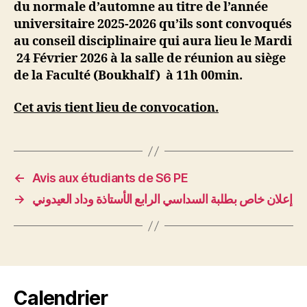
du normale d’automne au titre de l’année
universitaire 2025-2026 qu’ils sont convoqués
au conseil disciplinaire qui aura lieu le
Mardi
24
Février 2026 à la salle de réunion au siège
de la Faculté (Boukh
a
lf)
à 11h 00min.
Cet avis tient lieu de convocation.
←
Avis aux étudiants de S6 PE
→
إعلان خاص بطلبة السداسي الرابع الأستاذة وداد العيدوني
Calendrier