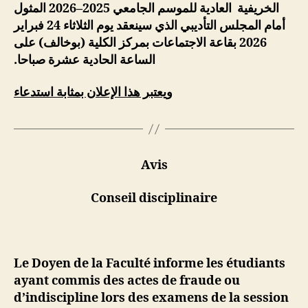
لمثول
ا
2026
–
2025
للموسم الجامعي
العادية
الخريفية
أمام المجلس التأديبي
الذي سينعقد يوم الثلاثاء 24 فبراير
2026 بقاعة الاجتماعات بمركز الكلية (بوخالف)
على
الساعة الحادية
عشرة
صباحا.
ويعتبر هذا الإعلان بمثابة استدعاء
Avis
Conseil disciplinaire
Le Doyen de la Faculté informe
les étudiants
ayant commis des actes de fraude ou
d’indiscipline lors des examens de la session