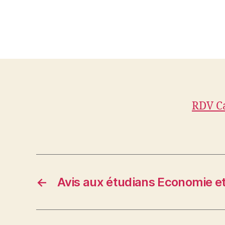
RDV C
←
Avis aux étudians Economie e