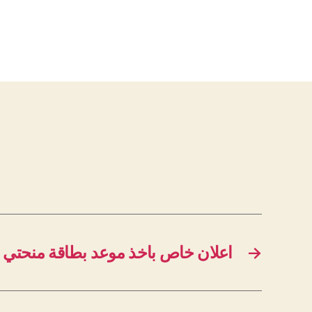
اعلان خاص باخذ موعد بطاقة منحتي 2025-2026
→