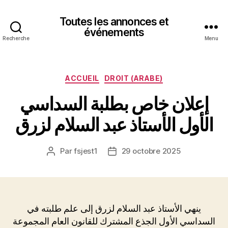
Toutes les annonces et
événements
Recherche
Menu
Catégories
ACCUEIL
DROIT (ARABE)
إعلان خاص بطلبة السداسي
الأول الأستاذ عبد السلام لزرق
Par
fsjest1
29 octobre 2025
Auteur
Date
de
de
l’article
l’article
ينهي الأستاذ عبد السلام لزرق إلى علم طلبته في
السداسي الأول الجذع المشترك للقانون العام المجموعة