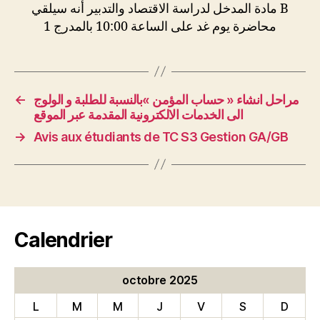
B مادة المدخل لدراسة الاقتصاد والتدبير أنه سيلقي
محاضرة يوم غد على الساعة 10:00 بالمدرج 1
←
مراحل انشاء « حساب المؤمن »بالنسبة للطلبة و الولوج
الى الخدمات الالكترونية المقدمة عبر الموقع
→
Avis aux étudiants de TC S3 Gestion GA/GB
Calendrier
octobre 2025
L
M
M
J
V
S
D