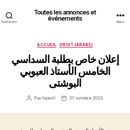
Toutes les annonces et
événements
Recherche
Menu
Catégories
ACCUEIL
DROIT (ARABE)
إعلان خاص بطلبة السداسي
الخامس الأستاذ العبوبي
البوشتى
Par
fsjest1
27 octobre 2025
Auteur
Date
de
de
l’article
l’article