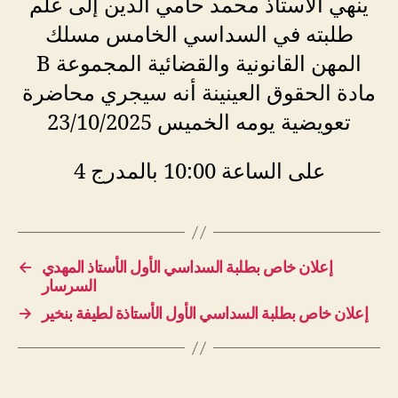
ينهي الأستاذ محمد حامي الدين إلى علم
طلبته في السداسي الخامس مسلك
المهن القانونية والقضائية المجموعة B
مادة الحقوق العينينة أنه سيجري محاضرة
تعويضية يومه الخميس 23/10/2025
على الساعة 10:00 بالمدرج 4
←
إعلان خاص بطلبة السداسي الأول الأستاذ المهدي
السرسار
→
إعلان خاص بطلبة السداسي الأول الأستاذة لطيفة بنخير