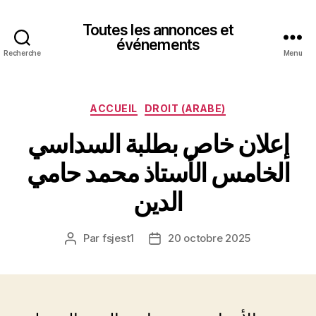
Toutes les annonces et
événements
Recherche
Menu
Catégories
ACCUEIL
DROIT (ARABE)
إعلان خاص بطلبة السداسي
الخامس الأستاذ محمد حامي
الدين
Par
fsjest1
20 octobre 2025
Auteur
Date
de
de
l’article
l’article