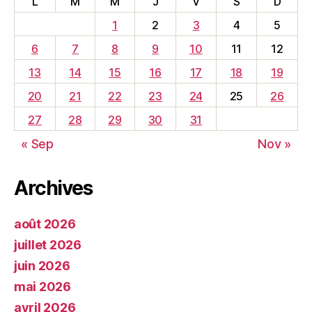
L
M
M
J
V
S
D
1
2
3
4
5
6
7
8
9
10
11
12
13
14
15
16
17
18
19
20
21
22
23
24
25
26
27
28
29
30
31
« Sep
Nov »
Archives
août 2026
juillet 2026
juin 2026
mai 2026
avril 2026