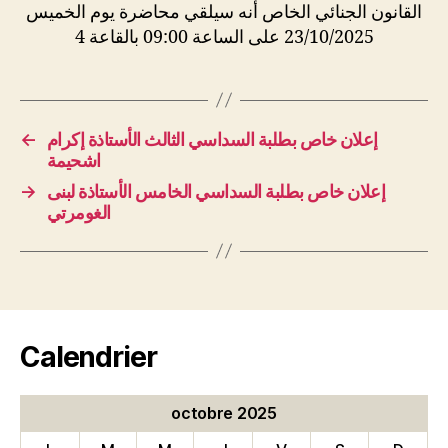
القانون الجنائي الخاص أنه سيلقي محاضرة يوم الخميس
23/10/2025 على الساعة 09:00 بالقاعة 4
←
إعلان خاص بطلبة السداسي الثالث الأستاذة إكرام
اشحيمة
→
إعلان خاص بطلبة السداسي الخامس الأستاذة لبنى
الغومرتي
Calendrier
octobre 2025