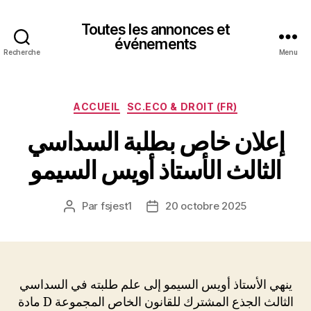
Toutes les annonces et
événements
Recherche
Menu
Catégories
ACCUEIL
SC.ECO & DROIT (FR)
إعلان خاص بطلبة السداسي
الثالث الأستاذ أويس السيمو
Par
fsjest1
20 octobre 2025
Auteur
Date
de
de
l’article
l’article
ينهي الأستاذ أويس السيمو إلى علم طلبته في السداسي
الثالث الجذع المشترك للقانون الخاص المجموعة D مادة