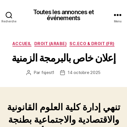
Toutes les annonces et
événements
Recherche
Menu
Catégories
ACCUEIL
DROIT (ARABE)
SC.ECO & DROIT (FR)
إعلان خاص بالبرمجة الزمنية
Par
fsjest1
14 octobre 2025
Auteur
Date
de
de
l’article
l’article
تنهي إدارة كلية العلوم القانونية
والاقتصادية والاجتماعية بطنجة