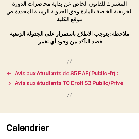
المشترك للقانون الخاص عن بداية محاضرات الدورة
الخريفية الخاصة بالمادة وفق الجدولة الزمنية المحددة في
موقع الكلية
ملاحظة: يتوجب الاطلاع باستمرار على الجدولة الزمنية
قصد التأكد من وجود أي تغيير
←
Avis aux étudiants de S5 EAF( Public-fr) :
→
Avis aux étudiants TC Droit S3 Public/Privé
Calendrier