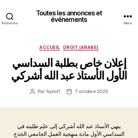
Toutes les annonces et
événements
Recherche
Menu
Catégories
ACCUEIL
DROIT (ARABE)
إعلان خاص بطلبة السداسي
الأول الأستاذ عبد الله أشركي
Par
fsjest1
7 octobre 2025
Auteur
Date
de
de
l’article
l’article
ينهي الأستاذ عبد الله أشركي إلى علم طلبته في
السداسي الأول مادة منهجية العمل الجامعي الجذع