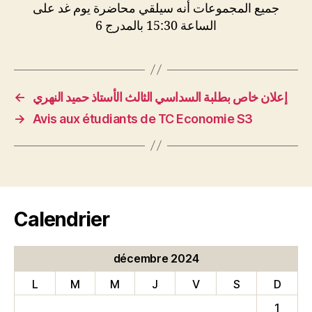
جميع المجموعات أنه سيلقي محاضرة يوم غد على
الساعة 15:30 بالمدرج 6
←
إعلان خاص بطلبة السداسي الثالث الأستاذ حميد النهري
→
Avis aux étudiants de TC Economie S3
Calendrier
décembre 2024
L
M
M
J
V
S
D
1