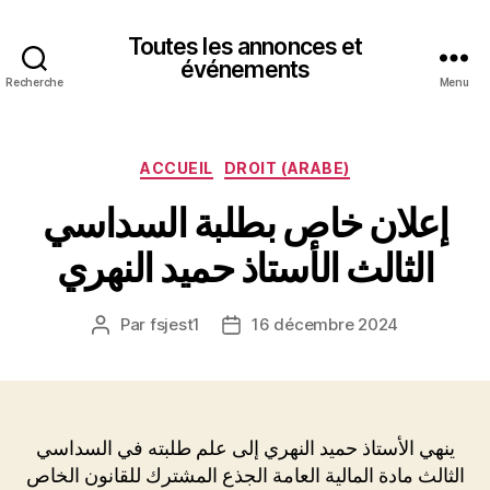
Toutes les annonces et
événements
Recherche
Menu
Catégories
ACCUEIL
DROIT (ARABE)
إعلان خاص بطلبة السداسي
الثالث الأستاذ حميد النهري
Par
fsjest1
16 décembre 2024
Auteur
Date
de
de
l’article
l’article
ينهي الأستاذ حميد النهري إلى علم طلبته في السداسي
الثالث مادة المالية العامة الجذع المشترك للقانون الخاص