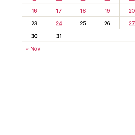
16
17
18
19
2
23
24
25
26
27
30
31
« Nov