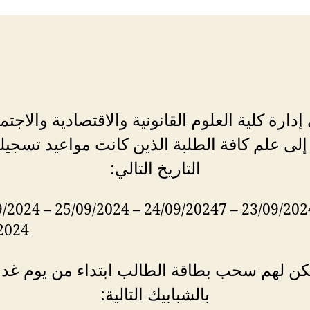
إدارة كلية العلوم القانونية والاقتصادية والاجتم
لى علم كافة الطلبة الذين كانت مواعيد تسجي
التاريخ التالي:
2024
مكن لهم سحب بطاقة الطالب ابتداء من يوم غد 
بالشبابيك التالية: