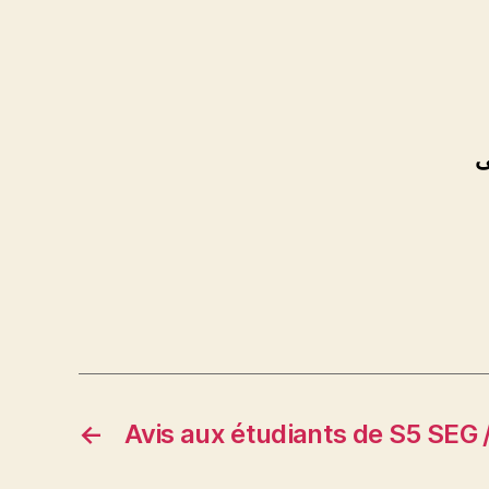
ى
←
Avis aux étudiants de S5 SEG 