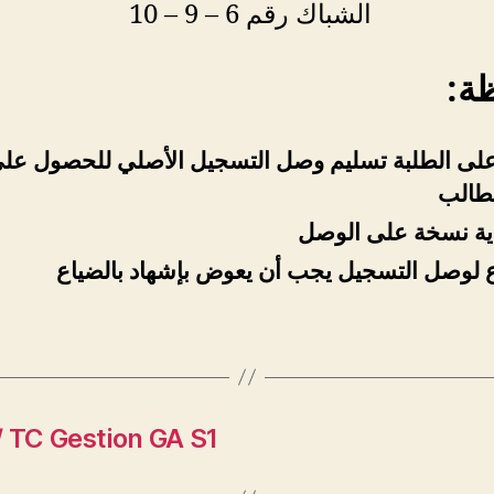
الشباك رقم 6 – 9 – 10
ظة
لى الطلبة تسليم وصل التسجيل الأصلي للحصول عل
لطالب
أية نسخة على الوصل
 لوصل التسجيل يجب أن يعوض بإشهاد بالضياع
/ TC Gestion GA S1