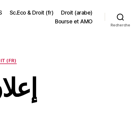
S
Sc.Eco & Droit (fr)
Droit (arabe)
Bourse et AMO
Recherche
IT (FR)
إعلا