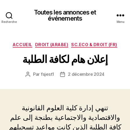
Toutes les annonces et
événements
Recherche
Menu
Catégories
ACCUEIL
DROIT (ARABE)
SC.ECO & DROIT (FR)
إعلان هام لكافة الطلبة
Par
fsjest1
2 décembre 2024
Auteur
Date
de
de
l’article
l’article
تنهي إدارة كلية العلوم القانونية
والاقتصادية والاجتماعية بطنجة إلى علم
كافة الطلبة الذين كانت مواعيد تسجيلهم