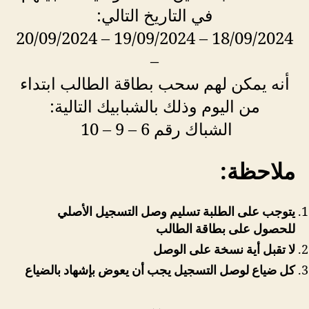
في التاريخ التالي:
18/09/2024 – 19/09/2024 – 20/09/2024
–
أنه يمكن لهم سحب بطاقة الطالب ابتداء
من اليوم وذلك بالشبابيك التالية:
الشباك رقم 6 – 9 – 10
ملاحظة:
يتوجب على الطلبة تسليم وصل التسجيل الأصلي
للحصول على بطاقة الطالب
لا تقبل أية نسخة على الوصل
كل ضياع لوصل التسجيل يجب أن يعوض بإشهاد بالضياع