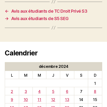
←
Avis aux étudiants de TC Droit Privé S3
→
Avis aux étudiants de S5 SEG
Calendrier
décembre 2024
L
M
M
J
V
S
D
1
2
3
4
5
6
7
8
9
10
11
12
13
14
15