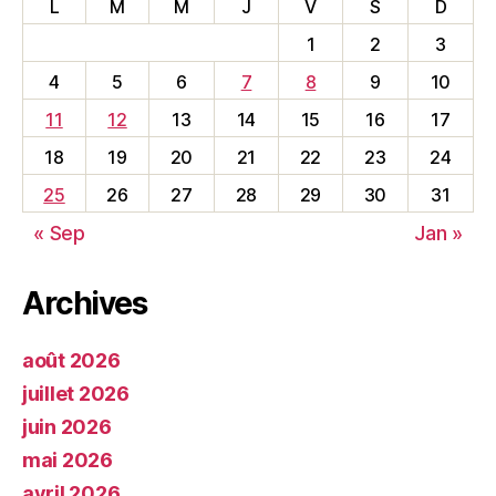
L
M
M
J
V
S
D
1
2
3
4
5
6
7
8
9
10
11
12
13
14
15
16
17
18
19
20
21
22
23
24
25
26
27
28
29
30
31
« Sep
Jan »
Archives
août 2026
juillet 2026
juin 2026
mai 2026
avril 2026