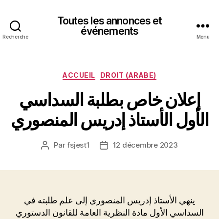
Toutes les annonces et
événements
Recherche
Menu
Catégories
ACCUEIL
DROIT (ARABE)
إعلان خاص بطلبة السداسي
الأول الأستاذ إدريس المنصوري
Par
fsjest1
12 décembre 2023
Auteur
Date
de
de
l’article
l’article
ينهي الأستاذ إدريس المنصوري إلى علم طلبته في
السداسي الأول مادة النظرية العامة للقانون الدستوري