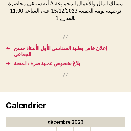
مسلك المال والأعمال المجموعة A أنه سيلقي محاضرة
توجيهية يومه الجمعة 15/12/2023 على الساعة 11:00
بالمدرج 1
←
إعلان خاص بطلبة السداسي الأول الأستاذ حسن
الجماعي
→
بلاغ بخصوص عملية صرف المنحة
Calendrier
décembre 2023